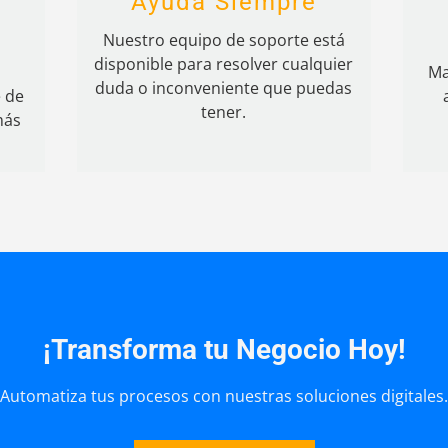
Ayuda Siempre
Nuestro equipo de soporte está
disponible para resolver cualquier
Ma
duda o inconveniente que puedas
e de
tener.
más
¡Transforma tu Negocio Hoy!
Automatiza tus procesos con nuestras soluciones digitales.