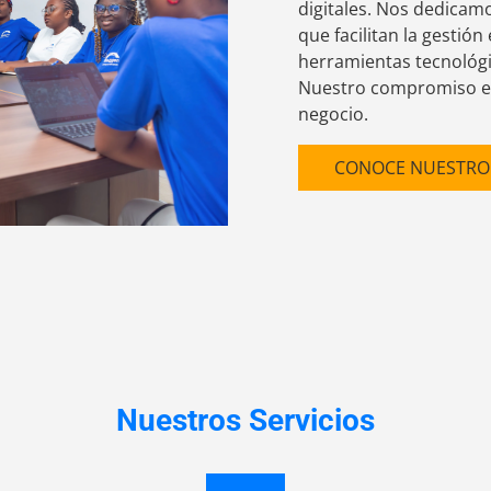
digitales. Nos dedicam
que facilitan la gestió
herramientas tecnológi
Nuestro compromiso es
negocio.
CONOCE NUESTRO
Nuestros Servicios