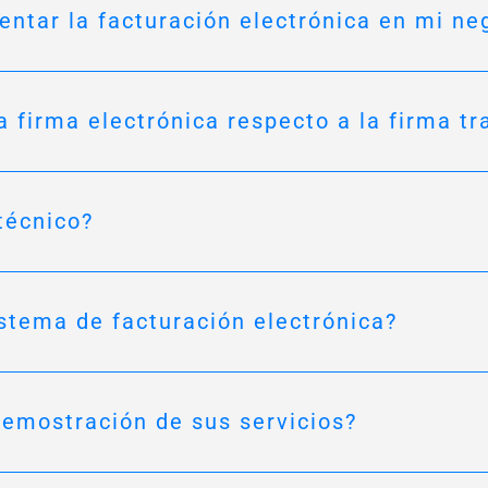
tar la facturación electrónica en mi ne
a firma electrónica respecto a la firma tr
técnico?
istema de facturación electrónica?
emostración de sus servicios?