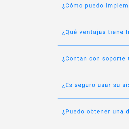
¿Cómo puedo implemen
¿Qué ventajas tiene l
¿Contan con soporte 
¿Es seguro usar su s
¿Puedo obtener una d