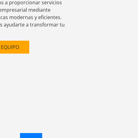
os a proporcionar servicios
n empresarial mediante
cas modernas y eficientes.
 ayudarte a transformar tu
 EQUIPO