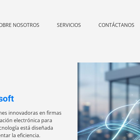
OBRE NOSOTROS
SERVICIOS
CONTÁCTANOS
soft
nes innovadoras en firmas
ración electrónica para
cnología está diseñada
tar la eficiencia.