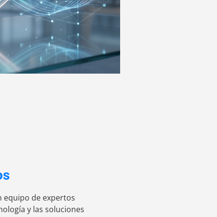
os
n equipo de expertos
ología y las soluciones