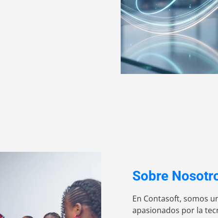
Sobre Nosotr
En Contasoft, somos u
apasionados por la tecn