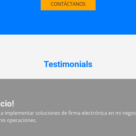
CONTÁCTANOS
Testimonials
icio!
a implementar soluciones de firma electrónica en mi negoc
 mis operaciones.