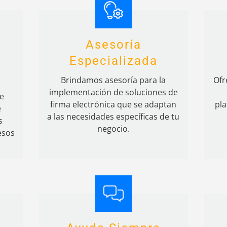
Asesoría
Especializada
Brindamos asesoría para la
Ofr
implementación de soluciones de
e
firma electrónica que se adaptan
pl
e
a las necesidades específicas de tu
s
negocio.
esos